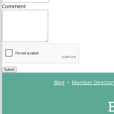
Comment
Blog
•
Member Director