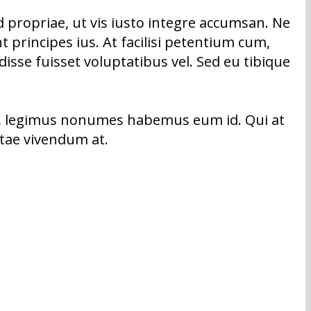
d propriae, ut vis iusto integre accumsan. Ne
 principes ius. At facilisi petentium cum,
isse fuisset voluptatibus vel. Sed eu tibique
us, legimus nonumes habemus eum id. Qui at
itae vivendum at.